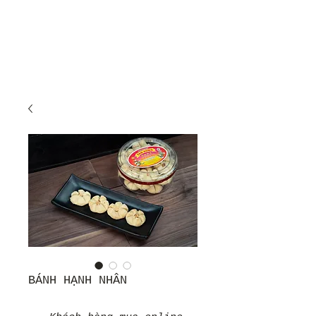
BÁNH HẠNH NHÂN