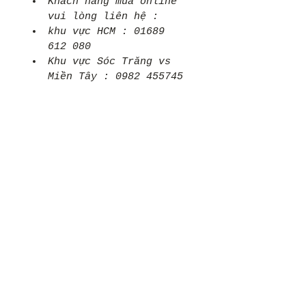
Khách hàng mua online 
vui lòng liên hệ :
khu vực HCM : 01689 
612 080 
Khu vực Sóc Trăng vs 
Miền Tây : 0982 455745